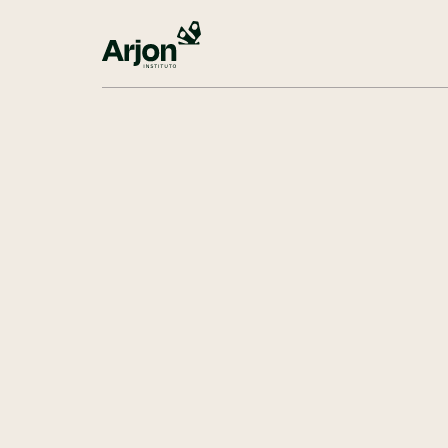
Conexão Arjon