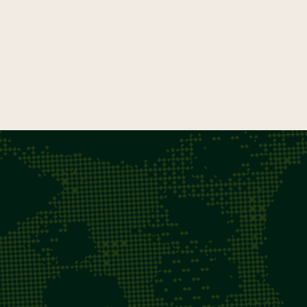
Vem transformar 
com a gente.