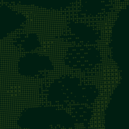
Vem transformar 
com a gente.
FALE CONOSCO